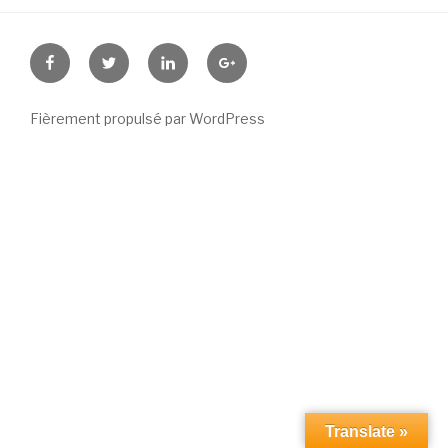
Facebook
Twitter
Linkedin
Google
+
Fièrement propulsé par WordPress
Translate »