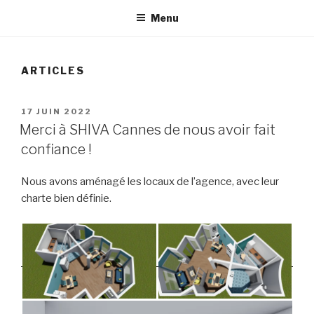
Menu
ARTICLES
PUBLIÉ
17 JUIN 2022
LE
Merci à SHIVA Cannes de nous avoir fait
confiance !
Nous avons aménagé les locaux de l’agence, avec leur
charte bien définie.