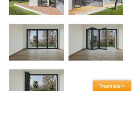
Translate »
Ouverture maximale jusqu’à 6 mètres avec la porte
Performance 70 GTI repliable. Cette nouvelle