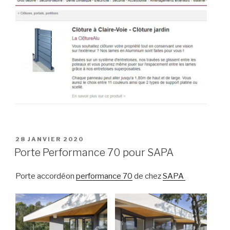
PUBLIÉ
28 JANVIER 2020
LE
Porte Performance 70 pour SAPA
Porte accordéon
performance 70
de chez
SAPA