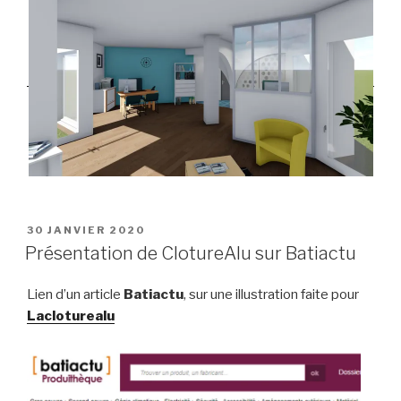
PUBLIÉ
30 JANVIER 2020
LE
Présentation de ClotureAlu sur Batiactu
Lien d’un article
Batiactu
, sur une illustration faite pour
Lacloturealu